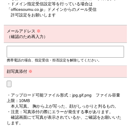
・ドメイン指定受信設定等を行っている場合は
「officesoumu.co.jp」ドメインからのメール受信
許可設定をお願いします
メールアドレス
※
（確認のため再入力）
携帯電話の場合、指定受信・拒否設定を解除してください。
顔写真添付
※
・アップロード可能ファイル形式：jpg,gif,png ファイル容量
上限：10MB
本人写真。 胸から上が写った、顔がしっかりと判るもの。
・注意：写真添付の際にエラーが発生する事があります。
確認画面にて写真が表示されているか、ご確認をお願いいた
します。