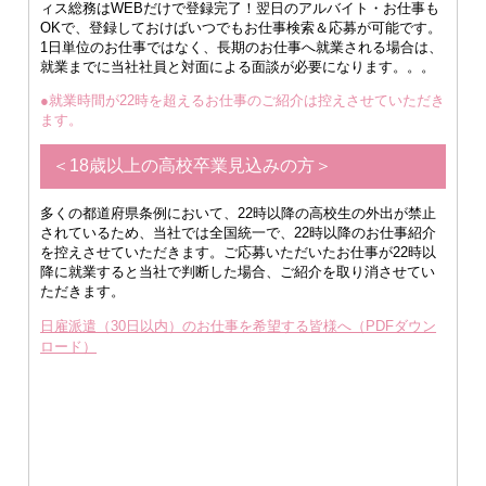
ィス総務はWEBだけで登録完了！翌日のアルバイト・お仕事も
OKで、登録しておけばいつでもお仕事検索＆応募が可能です。
1日単位のお仕事ではなく、長期のお仕事へ就業される場合は、
就業までに当社社員と対面による面談が必要になります。。。
●就業時間が22時を超えるお仕事のご紹介は控えさせていただき
ます。
＜18歳以上の高校卒業見込みの方＞
多くの都道府県条例において、22時以降の高校生の外出が禁止
されているため、当社では全国統一で、22時以降のお仕事紹介
を控えさせていただきます。ご応募いただいたお仕事が22時以
降に就業すると当社で判断した場合、ご紹介を取り消させてい
ただきます。
日雇派遣（30日以内）のお仕事を希望する皆様へ（PDFダウン
ロード）