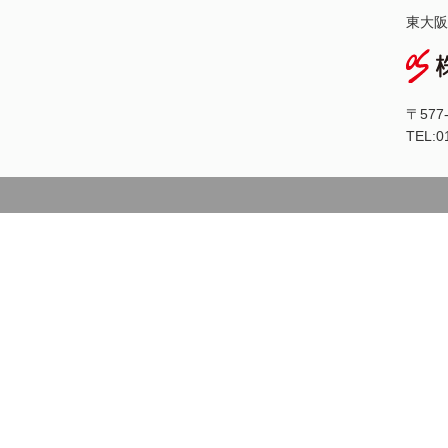
東大阪
〒57
TEL:0