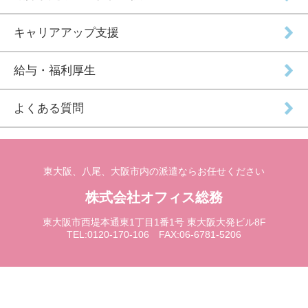
キャリアアップ支援
給与・福利厚生
よくある質問
東大阪、八尾、大阪市内の派遣ならお任せください
株式会社オフィス総務
東大阪市西堤本通東1丁目1番1号 東大阪大発ビル8F
TEL:0120-170-106 FAX:06-6781-5206