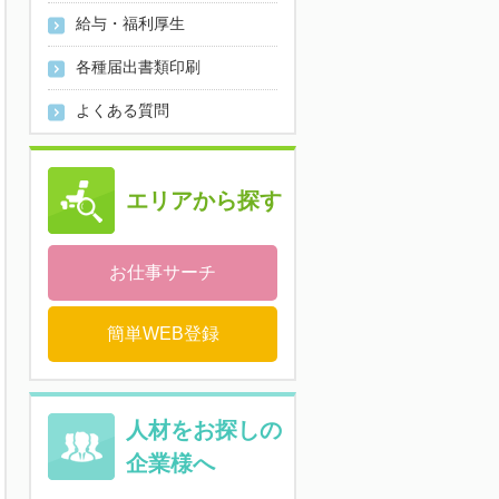
給与・福利厚生
各種届出書類印刷
よくある質問
エリアから探す
お仕事サーチ
簡単WEB登録
人材をお探しの
企業様へ