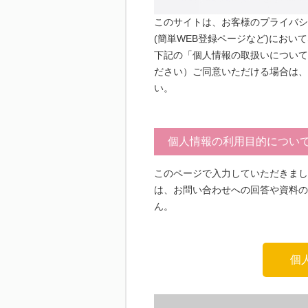
このサイトは、お客様のプライバシー保
(簡単WEB登録ページなど)におい
下記の「個人情報の取扱いについて
ださい）ご同意いただける場合は、
い。
個人情報の利用目的につい
このページで入力していただきました
は、お問い合わせへの回答や資料の
ん。
個