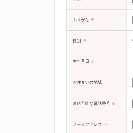
ふりがな
※
性別
※
生年月日
※
お住まいの地域
連絡可能な電話番号
※
メールアドレス
※