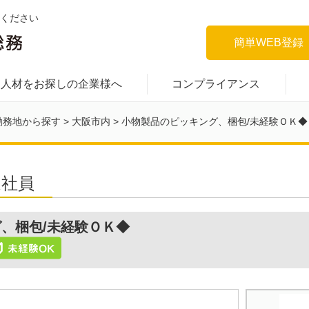
ください
簡単WEB登録
人材をお探しの企業様へ
コンプライアンス
勤務地から探す
>
大阪市内
>
小物製品のピッキング、梱包/未経験ＯＫ◆
遣社員
、梱包/未経験ＯＫ◆