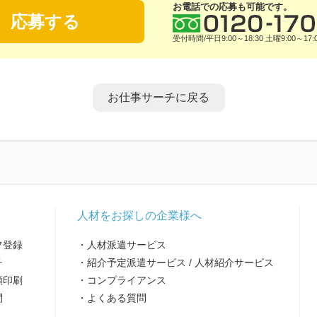
お電話での応募も可能です。
応募する
受付時間/平日9:00～18:30 土曜9:00～17:
お仕事サーチに戻る
人材をお探しの企業様へ
フ登録
・人材派遣サービス
チ
・紹介予定派遣サービス / 人材紹介サービス
類印刷
・コンプライアンス
問
・よくある質問