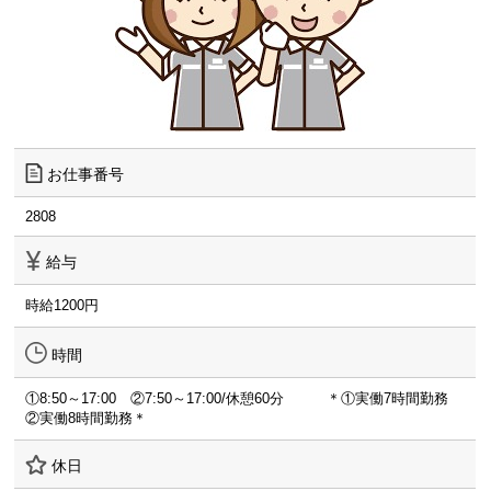
お仕事番号
2808
給与
時給1200円
時間
①8:50～17:00 ②7:50～17:00/休憩60分 ＊①実働7時間勤務
②実働8時間勤務＊
休日