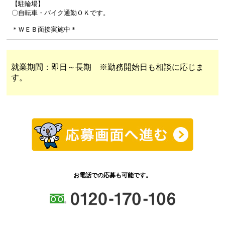
【駐輪場】
〇自転車・バイク通勤ＯＫです。
＊ＷＥＢ面接実施中＊
就業期間：即日～長期 ※勤務開始日も相談に応じま
す。
お電話での応募も可能です。