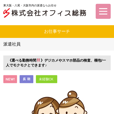
東大阪・八尾・大阪市内の派遣ならお任せ
お仕事サーチ
派遣社員
《選べる勤務時間
》デジカメやスマホ部品の検査、梱包/一
人でモクモクとできます♪