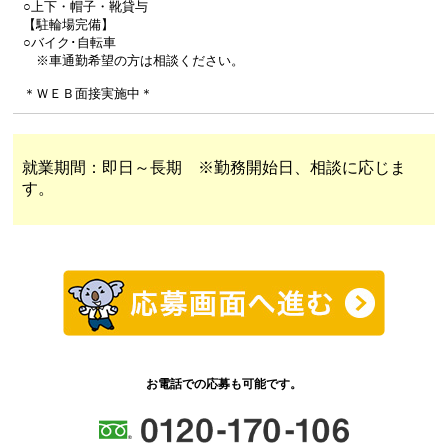
○上下・帽子・靴貸与
【駐輪場完備】
○バイク･自転車
※車通勤希望の方は相談ください。
＊ＷＥＢ面接実施中＊
就業期間：即日～長期 ※勤務開始日、相談に応じま
す。
お電話での応募も可能です。