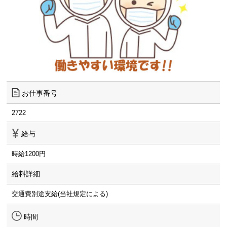
お仕事番号
2722
給与
時給1200円
給料詳細
交通費別途支給(当社規定による)
時間