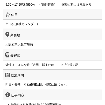
8:30～17:30/休憩60分 ＊実働8時間 ※繁忙期には残業あり
休日
土日祝(会社カレンダー)
勤務地
大阪府東大阪市加納
最寄駅
近鉄けいはんな線『吉田』駅または、ＪＲ『住道』駅
就業期間
即日～長期 ※勤務開始日、相談に応じます。
仕事内容
○入浴剤や入れ歯洗浄剤などの製造補助○