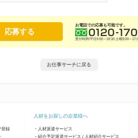
お電話での応募も可能です。
応募する
受付時間/平日9:00～18:30 土曜9:00～17:
お仕事サーチに戻る
人材をお探しの企業様へ
フ登録
・人材派遣サービス
チ
・紹介予定派遣サービス / 人材紹介サービス