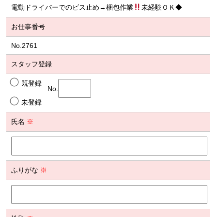
電動ドライバーでのビス止め→梱包作業
未経験ＯＫ◆
お仕事番号
No.2761
スタッフ登録
既登録
No.
未登録
氏名
※
ふりがな
※