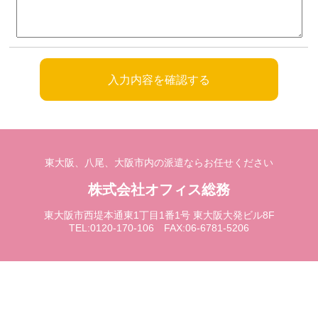
東大阪、八尾、大阪市内の派遣ならお任せください
株式会社オフィス総務
東大阪市西堤本通東1丁目1番1号 東大阪大発ビル8F
TEL:0120-170-106 FAX:06-6781-5206