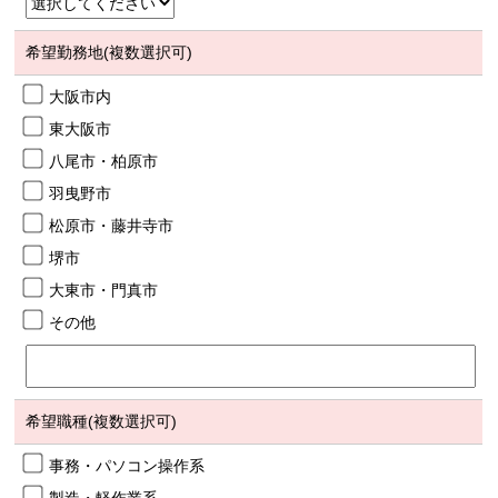
希望勤務地(複数選択可)
大阪市内
東大阪市
八尾市・柏原市
羽曳野市
松原市・藤井寺市
堺市
大東市・門真市
その他
希望職種(複数選択可)
事務・パソコン操作系
製造・軽作業系