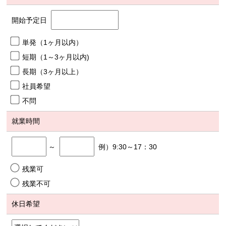
開始予定日
単発（1ヶ月以内）
短期（1～3ヶ月以内)
長期（3ヶ月以上）
社員希望
不問
就業時間
～
例）9:30～17：30
残業可
残業不可
休日希望