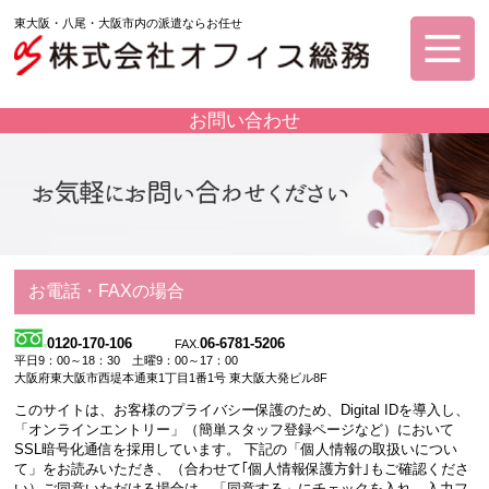
東大阪・八尾・大阪市内の派遣ならお任せ
お問い合わせ
お電話・FAXの場合
0120-170-106
06-6781-5206
FAX.
平日9：00～18：30 土曜9：00～17：00
大阪府東大阪市西堤本通東1丁目1番1号 東大阪大発ビル8F
このサイトは、お客様のプライバシー保護のため、Digital IDを導入し、
「オンラインエントリー」（簡単スタッフ登録ページなど）において
SSL暗号化通信を採用しています。 下記の「個人情報の取扱いについ
て」をお読みいただき、（合わせて｢個人情報保護方針｣もご確認くださ
い）ご同意いただける場合は、「同意する」にチェックを入れ、入力フ