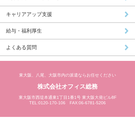
キャリアアップ支援
給与・福利厚生
よくある質問
東大阪、八尾、大阪市内の派遣ならお任せください
株式会社オフィス総務
東大阪市西堤本通東1丁目1番1号 東大阪大発ビル8F
TEL:0120-170-106 FAX:06-6781-5206